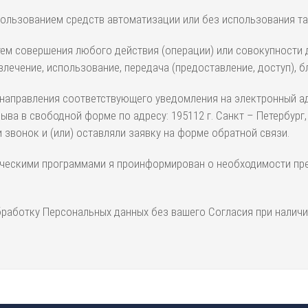
ользованием средств автоматизации или без использования та
ем совершения любого действия (операции) или совокупности де
звлечение, использование, передача (предоставление, доступ), 
направления соответствующего уведомления на электронный адр
ва в свободной форме по адресу: 195112 г. Санкт – Петербург, 
звонок и (или) оставляли заявку на форме обратной связи.
рическими программами я проинформирован о необходимости пре
обработку Персональных данных без вашего Согласия при нали