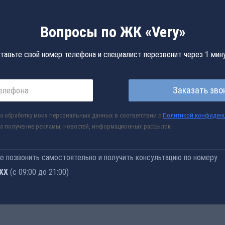
Вопросы по ЖК «Very»
тавьте свой номер телефона и специалист перезвонит через 1 мин
Заказать зво
а обработку моих персональных данных в соответствии с
Политикой конфиден
а получение рекламы, новостей, информационных рассылок
 позвонить самостоятельно и получить консультацию по номеру
-76
(с 09:00 до 21:00)