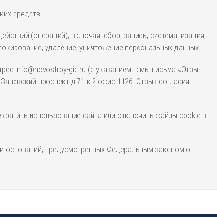
ких средств.
йствий (операций), включая: сбор, запись, систематизация,
блокирование, удаление, уничтожение персональных данных.
ес info@novostroy-gid.ru (с указанием темы письма «Отзыв
Заневский проспект д.71 к.2 офис 1126. Отзыв согласия
кратить использование сайта или отключить файлы cookie в
чии оснований, предусмотренных Федеральным законом от