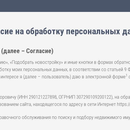
сие на обработку персональных 
(далее – Согласие)
ию», «Подобрать новостройку» и иные кнопки в формах обратно
отку моих персональных данных, в соответствии со статьей 9 
1
м интересе я (далее – пользователь) даю в электронной форме
с
овичу (ИНН 290121227898, ОГРНИП 307290109200122), на обра
ванием сайта, находящегося по адресу в сети Интернет https://n
авочного обслуживания по поиску и подбору недвижимого иму