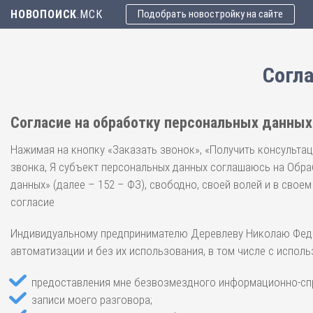
НОВОПОИСК
.МСК
Подобрать новостройку на сайте
Согла
Согласие на обработку персональных данных 
Нажимая на кнопку «Заказать звонок», «Получить консультац
звонка, Я субъект персональных данных соглашаюсь на Обраб
данных» (далее – 152 – ФЗ), свободно, своей волей и в свое
согласие
Индивидуальному предпринимателю Деревлеву Николаю Федор
автоматизации и без их использования, в том числе с использо
предоставления мне безвозмездного информационно-спр
записи моего разговора;