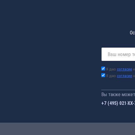
Ос
Я даю
согласие
н
Я даю
согласие
н
Вы также можете
+7 (495) 021-41