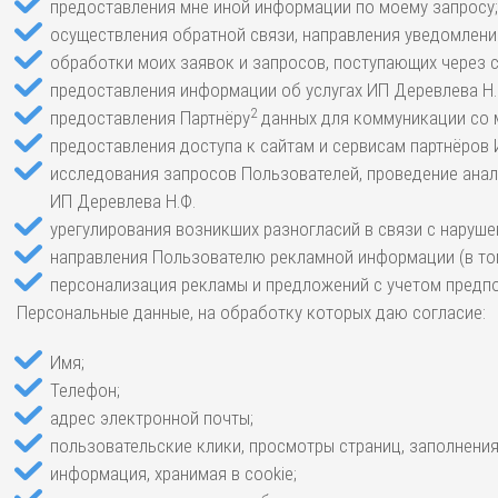
предоставления мне иной информации по моему запросу;
осуществления обратной связи, направления уведомлений
обработки моих заявок и запросов, поступающих через с
предоставления информации об услугах ИП Деревлева Н.Ф
2
предоставления Партнёру
данных для коммуникации со 
предоставления доступа к сайтам и сервисам партнёров И
исследования запросов Пользователей, проведение анал
ИП Деревлева Н.Ф.
урегулирования возникших разногласий в связи с наруше
направления Пользователю рекламной информации (в том
персонализация рекламы и предложений с учетом предпо
Персональные данные, на обработку которых даю согласие:
Имя;
Телефон;
адрес электронной почты;
пользовательские клики, просмотры страниц, заполнения
информация, хранимая в cookie;