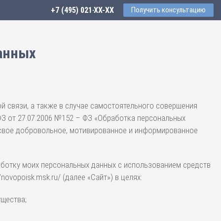
+7 (495) 021-41-76
Получить консультацию
данных
й связи, а также в случае самостоятельного совершения
ФЗ от 27.07.2006 №152 – ФЗ «Обработка персональных
вое добровольное, мотивированное и информированное
ботку моих персональных данных с использованием средств
ovopoisk.msk.ru/ (далее «Сайт») в целях:
щества;