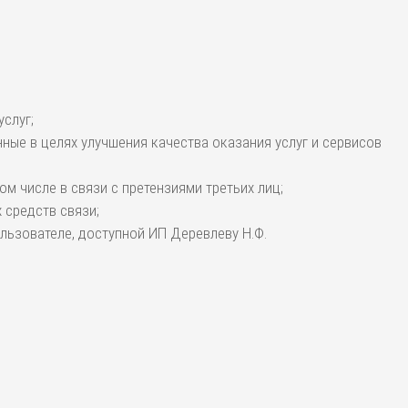
слуг;
ые в целях улучшения качества оказания услуг и сервисов
м числе в связи с претензиями третьих лиц;
 средств связи;
льзователе, доступной ИП Деревлеву Н.Ф.