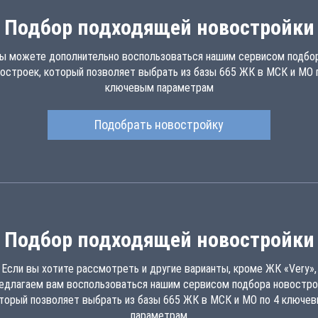
Подбор подходящей новостройки
ы можете дополнительно воспользоваться нашим сервисом подбо
остроек, который позволяет выбрать из базы 665 ЖК в МСК и МО 
ключевым параметрам
Подобрать новостройку
Подбор подходящей новостройки
Если вы хотите рассмотреть и другие варианты, кроме ЖК «Very»,
едлагаем вам воспользоваться нашим сервисом подбора новостро
торый позволяет выбрать из базы 665 ЖК в МСК и МО по 4 ключе
параметрам